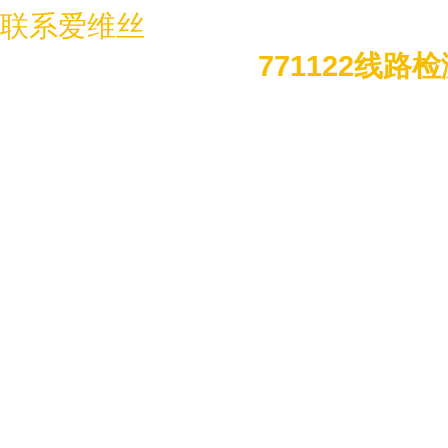
联系爱维丝
771122线路