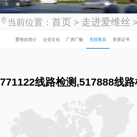
首页
走进爱维丝
当前位置：
>
爱维丝简介
企业文化
厂房厂貌
无忧售后
资质证书
771122线路检测,517888