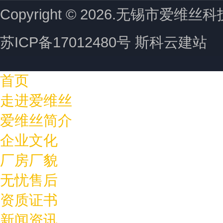
Copyright © 2026.无锡市爱维
苏ICP备17012480号 斯科云建站
首页
走进爱维丝
爱维丝简介
企业文化
厂房厂貌
无忧售后
资质证书
新闻资讯