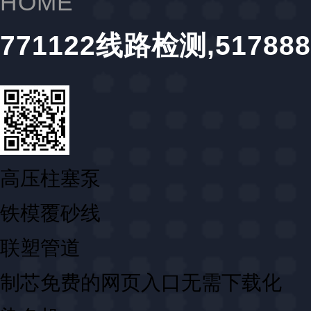
HOME
771122线路检测,517
高压柱塞泵
铁模覆砂线
联塑管道
制芯免费的网页入口无需下载化