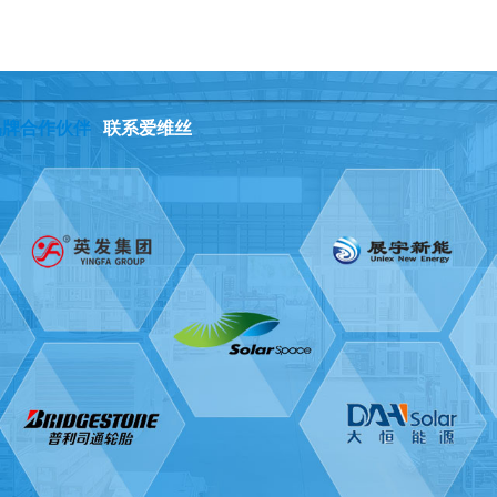
品牌合作伙伴
联系爱维丝