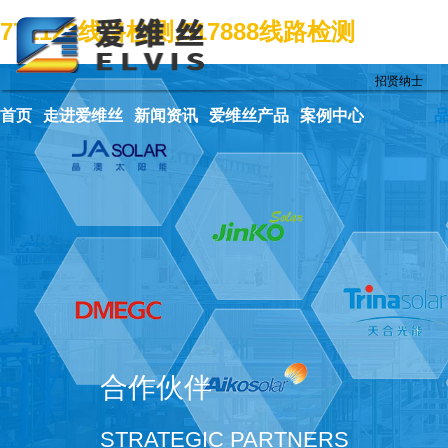
771122线路检测,517888线路检测
招贤纳士
首页
走进爱维丝
新闻资讯
爱维丝产品
案例中心
合作伙伴
STRATEGIC PARTNERS