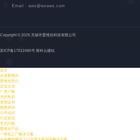
Email :
aws@wxaws.com
Copyright © 2026.无锡市爱维丝科技有限公司
苏ICP备17012480号 斯科云建站
首页
走进爱维丝
爱维丝简介
企业文化
厂房厂貌
无忧售后
资质证书
新闻资讯
公司动态
行业资讯
常见问题
爱维丝产品
一体化工厂解决方案
全免费的网页入口无需下载包装解决方案